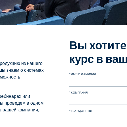
Вы хотите
курс в ва
продукцию из нашего
 мы знаем о системах
* ИМЯ И ФАМИЛИЯ
зможность
* КОМПАНИЯ
вебинарах или
мы проведем в одном
 в вашей компании,
* ГРАЖДАНСТВО