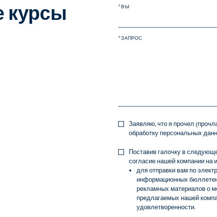
 курсы
* ВЫ
* ЗАПРОС
Заявляю, что я прочел (прочл
обработку персональных данн
Поставив галочку в следующе
согласие нашей компании на 
для отправки вам по электр
информационных бюллетене
рекламных материалов о мер
предлагаемых нашей компан
удовлетворенности.