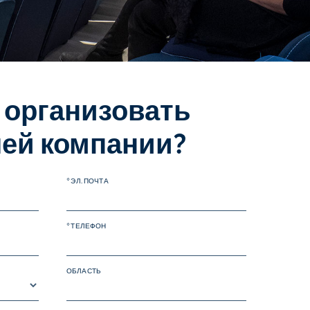
 организовать
шей компании?
* ЭЛ. ПОЧТА
* ТЕЛЕФОН
ОБЛАСТЬ