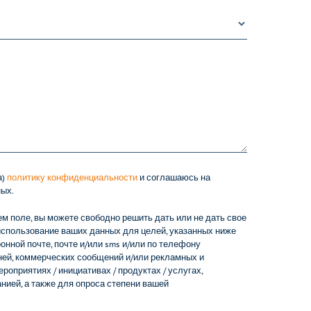
а)
политику конфиденциальности
и соглашаюсь на
ых.
м поле, вы можете свободно решить дать или не дать свое
использование ваших данных для целей, указанных ниже
онной почте, почте и/или sms и/или по телефону
й, коммерческих сообщений и/или рекламных и
оприятиях / инициативах / продуктах / услугах,
ией, а также для опроса степени вашей