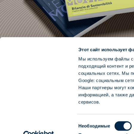
Этот сайт использует ф
Мы используем файлы co
подходящий контент и р
социальных сетях. Мы п
Google: социальным сет
Наши партнеры могут ко
информацией, а также д
сервисов.
Выбор
Необходимые
согласия