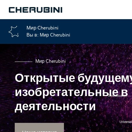
Мир Cherubini
Вы в:
Мир Cherubini
Мир Cherubini
Открытые будущему
изобретательные в
деятельности