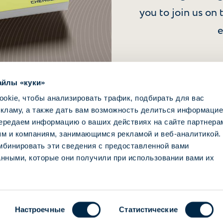
you to join us on 
e
айлы «куки»
okie, чтобы анализировать трафик, подбирать для вас
екламу, а также дать вам возможность делиться информацие
ередаем информацию о ваших действиях на сайте партнера
ям и компаниям, занимающимся рекламой и веб-аналитикой.
мбинировать эти сведения с предоставленной вами
анными, которые они получили при использовании вами их
Настроечные
Статистические