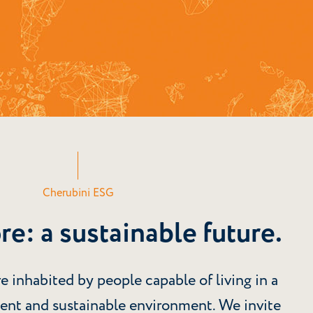
Cherubini ESG
e: a sustainable future.
e inhabited by people capable of living in a
gent and sustainable environment. We invite