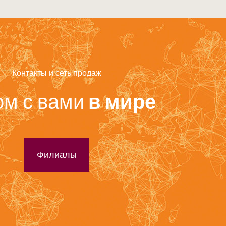
Контакты и сеть продаж
м с вами
в мире
Филиалы