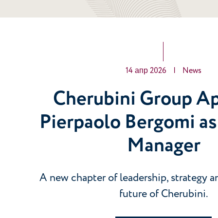
14 апр 2026
|
News
Cherubini Group A
Pierpaolo Bergomi as
Manager
A new chapter of leadership, strategy an
future of Cherubini.