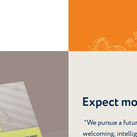
Expect mor
“We pursue a futur
welcoming, intelli