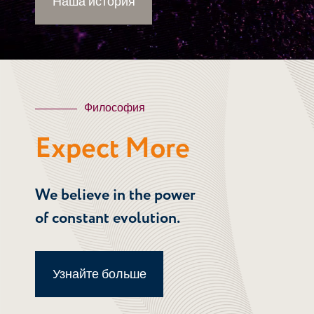
Наша история
Философия
Expect More
We believe in the power
of constant evolution.
Узнайте больше