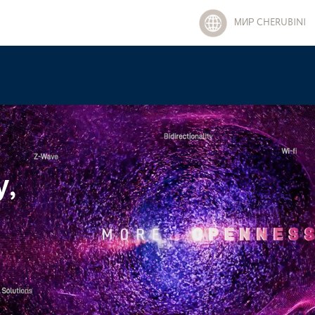
МИР CHERUBINI
,